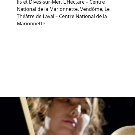
Ifs et Dives-sur-Mer, L’Hectare – Centre
National de la Marionnette, Vendôme, Le
Théâtre de Laval – Centre National de la
Marionnette