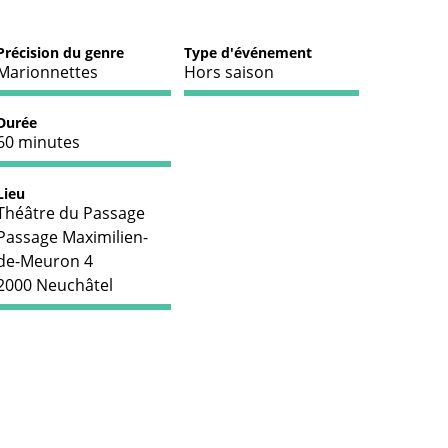
Précision du genre
Type d'événement
Marionnettes
Hors saison
Durée
60 minutes
Lieu
Théâtre du Passage
Passage Maximilien-
de-Meuron 4
2000 Neuchâtel