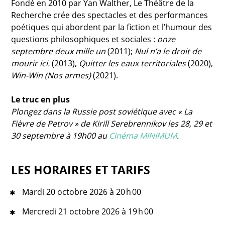
Fondé en 2010 par Yan Walther, Le Théâtre de la
Recherche crée des spectacles et des performances
poétiques qui abordent par la fiction et l’humour des
questions philosophiques et sociales :
onze
septembre deux mille un
(2011);
Nul n’a le droit de
mourir ici.
(2013),
Quitter les eaux territoriales
(2020),
Win-Win (Nos armes)
(2021).
Le truc en plus
Plongez dans la Russie post soviétique avec « La
Fièvre de Petrov » de Kirill Serebrennikov les 28, 29 et
30 septembre à 19h00 au
Cinéma MINIMUM
.
LES HORAIRES ET TARIFS
Mardi 20 octobre 2026 à 20 h 00
Mercredi 21 octobre 2026 à 19 h 00