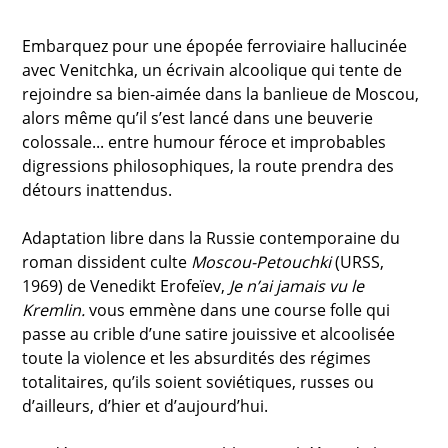
Embarquez pour une épopée ferroviaire hallucinée
avec Venitchka, un écrivain alcoolique qui tente de
rejoindre sa bien-aimée dans la banlieue de Moscou,
alors même qu’il s’est lancé dans une beuverie
colossale... entre humour féroce et improbables
digressions philosophiques, la route prendra des
détours inattendus.
Adaptation libre dans la Russie contemporaine du
roman dissident culte
Moscou-Petouchki
(URSS,
1969) de Venedikt Erofeïev,
Je n’ai jamais vu le
Kremlin.
vous emmène dans une course folle qui
passe au crible d’une satire jouissive et alcoolisée
toute la violence et les absurdités des régimes
totalitaires, qu’ils soient soviétiques, russes ou
d’ailleurs, d’hier et d’aujourd’hui.