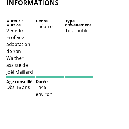
INFORMATIONS
Auteur /
Genre
Type
Autrice
d'événement
Théâtre
Venedikt
Tout public
Erofeïev,
adaptation
de Yan
Walther
assisté de
Joël Maillard
Age conseillé
Durée
Dès 16 ans
1h45
environ