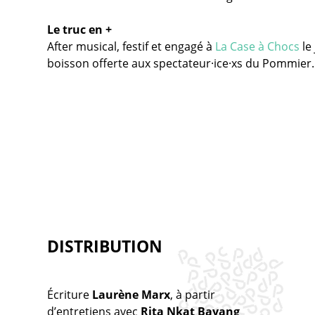
Le truc en +
After musical, festif et engagé à
La Case à Chocs
le 
boisson offerte aux spectateur·ice·xs du Pommier.
DISTRIBUTION
Écriture
Laurène Marx
, à partir
d’entretiens avec
Rita Nkat Bayang