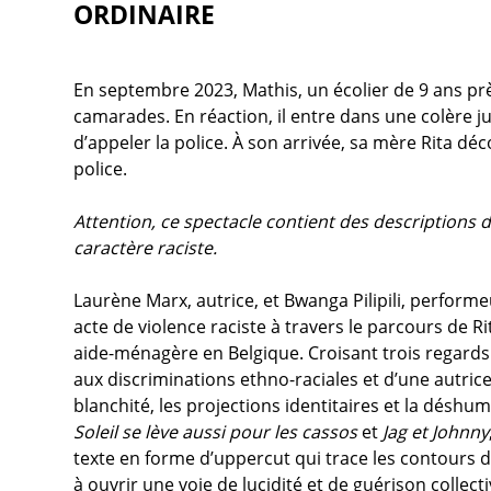
ORDINAIRE
En septembre 2023, Mathis, un écolier de 9 ans près
camarades. En réaction, il entre dans une colère ju
d’appeler la police. À son arrivée, sa mère Rita dé
police.
Attention, ce spectacle contient des descriptions d
caractère raciste.
Laurène Marx, autrice, et Bwanga Pilipili, performe
acte de violence raciste à travers le parcours de
aide-ménagère en Belgique. Croisant trois regards 
aux discriminations ethno-raciales et d’une autrice
blanchité, les projections identitaires et la déshu
Soleil se lève aussi pour les cassos
et
Jag et Johnny
texte en forme d’uppercut qui trace les contours d’
à ouvrir une voie de lucidité et de guérison collecti