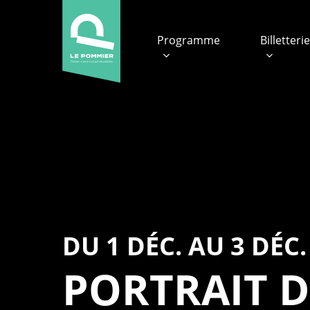
Skip
to
Programme
Billetteri
main
content
DU 1 DÉC. AU 3 DÉC.
PORTRAIT D