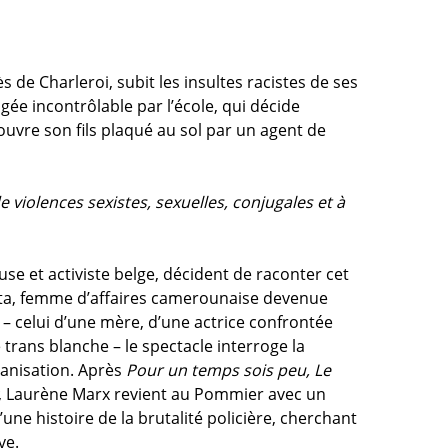
 de Charleroi, subit les insultes racistes de ses
gée incontrôlable par l’école, qui décide
couvre son fils plaqué au sol par un agent de
e violences sexistes, sexuelles, conjugales et à
use et activiste belge, décident de raconter cet
 Rita, femme d’affaires camerounaise devenue
– celui d’une mère, d’une actrice confrontée
 trans blanche – le spectacle interroge la
manisation. Après
Pour un temps sois peu, Le
, Laurène Marx revient au Pommier avec un
une histoire de la brutalité policière, cherchant
ve.