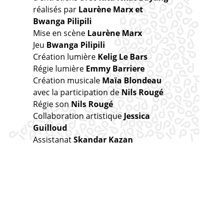
réalisés par
Laurène Marx et
Bwanga Pilipili
Mise en scène
Laurène Marx
Jeu
Bwanga Pilipili
Création lumière
Kelig Le Bars
Régie lumière
Emmy Barriere
Création musicale
Maïa Blondeau
avec la participation de
Nils Rougé
Régie son
Nils Rougé
Collaboration artistique
Jessica
Guilloud
Assistanat
Skandar Kazan