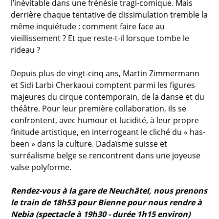
l’inévitable dans une frénésie tragi-comique. Mais
derrière chaque tentative de dissimulation tremble la
même inquiétude : comment faire face au
vieillissement ? Et que reste-t-il lorsque tombe le
rideau ?
Depuis plus de vingt-cinq ans, Martin Zimmermann
et Sidi Larbi Cherkaoui comptent parmi les figures
majeures du cirque contemporain, de la danse et du
théâtre. Pour leur première collaboration, ils se
confrontent, avec humour et lucidité, à leur propre
finitude artistique, en interrogeant le cliché du « has-
been » dans la culture. Dadaïsme suisse et
surréalisme belge se rencontrent dans une joyeuse
valse polyforme.
Rendez-vous à la gare de Neuchâtel, nous prenons
le train de 18h53 pour Bienne pour nous rendre à
Nebia (spectacle à 19h30 - durée 1h15 environ)