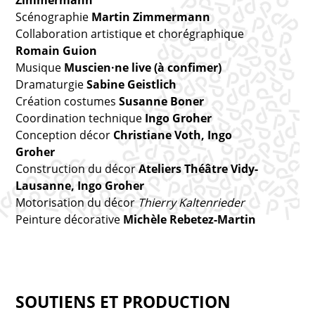
Scénographie
Martin Zimmermann
Collaboration artistique et chorégraphique
Romain Guion
Musique
Muscien·ne live (à confimer)
Dramaturgie
Sabine Geistlich
Création costumes
Susanne Boner
Coordination technique
Ingo Groher
Conception décor
Christiane Voth, Ingo
Groher
Construction du décor
Ateliers Théâtre Vidy-
Lausanne, Ingo Groher
Motorisation du décor
Thierry Kaltenrieder
Peinture décorative
Michèle Rebetez-Martin
SOUTIENS ET PRODUCTION