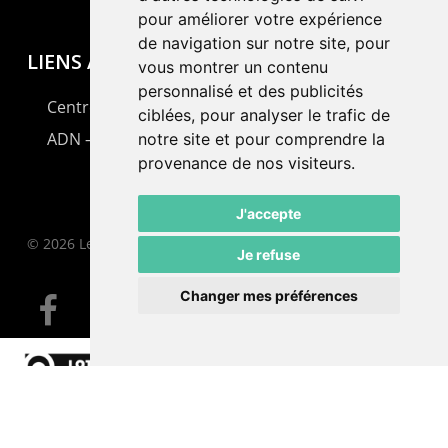
pour améliorer votre expérience
de navigation sur notre site, pour
LIENS AMIS
vous montrer un contenu
personnalisé et des publicités
Centre de culture ABC
ciblées, pour analyser le trafic de
ADN – Association Danse Neuchâtel
notre site et pour comprendre la
provenance de nos visiteurs.
J'accepte
© 2026 Le Pommier.
Je refuse
Changer mes préférences
facebook
instagram
email