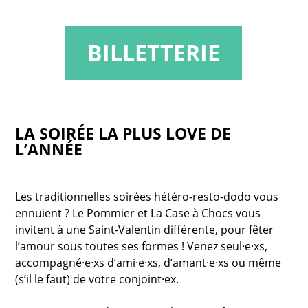
BILLETTERIE
LA SOIRÉE LA PLUS LOVE DE
L’ANNÉE
Les traditionnelles soirées hétéro-resto-dodo vous
ennuient ? Le Pommier et La Case à Chocs vous
invitent à une Saint-Valentin différente, pour fêter
l’amour sous toutes ses formes ! Venez seul·e·xs,
accompagné·e·xs d’ami·e·xs, d’amant·e·xs ou même
(s’il le faut) de votre conjoint·ex.