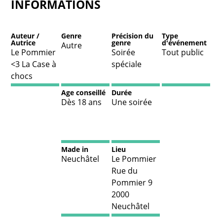
INFORMATIONS
Auteur /
Genre
Précision du
Type
Autrice
genre
d'événement
Autre
Le Pommier
Soirée
Tout public
<3 La Case à
spéciale
chocs
Age conseillé
Durée
Dès 18 ans
Une soirée
Made in
Lieu
Neuchâtel
Le Pommier
Rue du
Pommier 9
2000
Neuchâtel