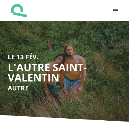
Skip
Menu
to
main
content
LE 13 FÉV.
L'AUTRE SAINT-
VALENTIN
AUTRE