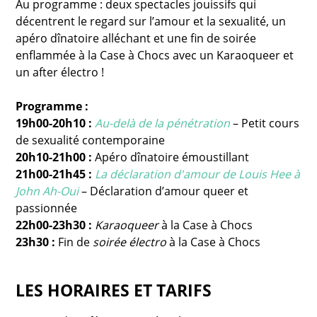
Au programme : deux spectacles jouissifs qui
décentrent le regard sur l’amour et la sexualité, un
apéro dînatoire alléchant et une fin de soirée
enflammée à la Case à Chocs avec un Karaoqueer et
un after électro !
Programme :
19h00-20h10 :
Au-delà de la pénétration
– Petit cours
de sexualité contemporaine
20h10-21h00 :
Apéro dînatoire émoustillant
21h00-21h45 :
La déclaration d'amour de Louis Hee à
John Ah-Oui
– Déclaration d’amour queer et
passionnée
22h00-23h30 :
Karaoqueer
à la Case à Chocs
23h30 :
Fin de
soirée électro
à la Case à Chocs
LES HORAIRES ET TARIFS