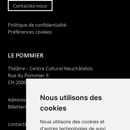
Contactez-nous
Politique de confidentialité
Préférences cookies
LE POMMIER
Théâtre – Centre Culturel Neuchâtelois
Rue du Pommier 9
CH-2000 Neuchâtel
Nous utilisons des
Administration : +41 32 725 03 03
Billetterie : +41 32 725 05 05
cookies
Nous utilisons des cookies et
contact@lepommier.ch
d'autres technologies de suivi