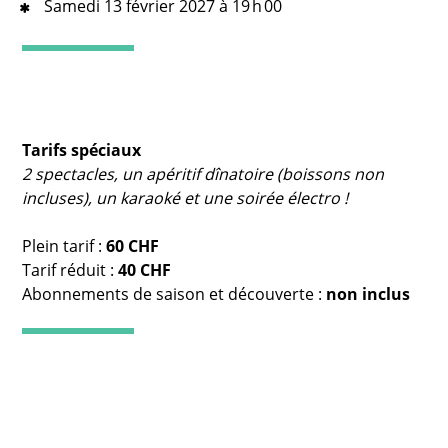
Samedi 13 février 2027 à 19 h 00
Tarifs spéciaux
2 spectacles, un apéritif dînatoire (boissons non
incluses), un karaoké et une soirée électro !
Plein tarif :
60 CHF
Tarif réduit :
40 CHF
Abonnements de saison et découverte :
non i
nclus