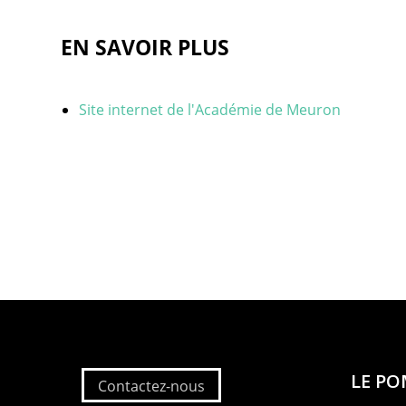
EN SAVOIR PLUS
Site internet de l'Académie de Meuron
LE P
Contactez-nous