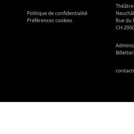
Théâtre 
Politique de confidentialité
Neuchât
Préférences cookies
Rue du
CH-2000
Administ
Billette
contac
© 2026 Le Pommier.