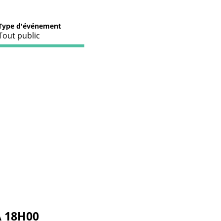
Type d'événement
Tout public
À 18H00