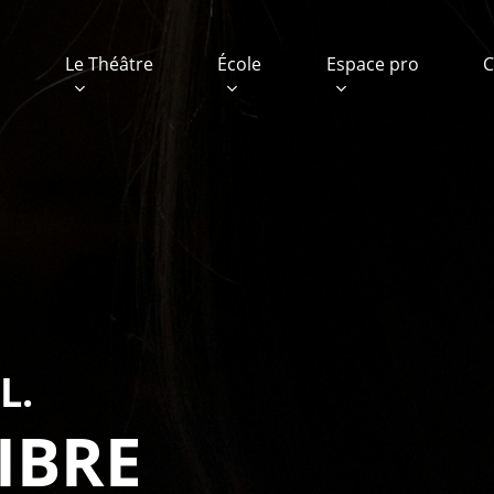
e
Le Théâtre
École
Espace pro
C
L.
IBRE