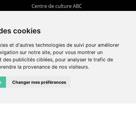
Centre de culture ABC
ADN – Association Danse
Neuchâtel
 des cookies
ies et d'autres technologies de suivi pour améliorer
vigation sur notre site, pour vous montrer un
 des publicités ciblées, pour analyser le trafic de
prendre la provenance de nos visiteurs.
e
Changer mes préférences
facebook
instagram
email