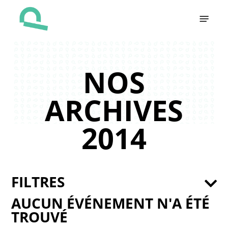
Skip
Menu
to
main
content
NOS
ARCHIVES
2014
FILTRES
AUCUN ÉVÉNEMENT N'A ÉTÉ
TROUVÉ