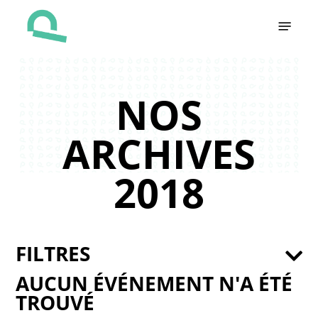
Skip
Menu
to
main
content
NOS
ARCHIVES
2018
FILTRES
AUCUN ÉVÉNEMENT N'A ÉTÉ
TROUVÉ