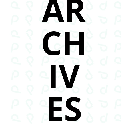
AR
CH
IV
ES