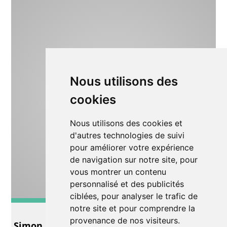
Nous utilisons des
cookies
Nous utilisons des cookies et
d'autres technologies de suivi
pour améliorer votre expérience
de navigation sur notre site, pour
vous montrer un contenu
personnalisé et des publicités
ciblées, pour analyser le trafic de
notre site et pour comprendre la
Musique
provenance de nos visiteurs.
Simon Frenkel et The Mechanical Birds