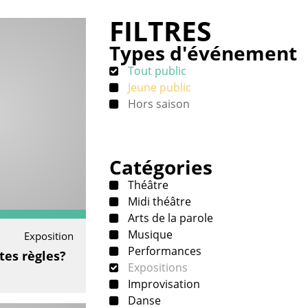
FILTRES
Types d'événement
Tout public
Jeune public
Hors saison
Catégories
Théâtre
Midi théâtre
Arts de la parole
Musique
Exposition
Performances
tes règles?
Expositions
Improvisation
Danse