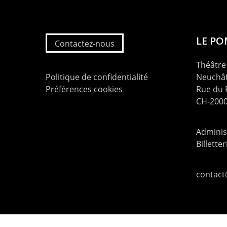
LE P
Contactez-nous
Théâtre 
Politique de confidentialité
Neuchât
Préférences cookies
Rue du
CH-2000
Administ
Billette
contac