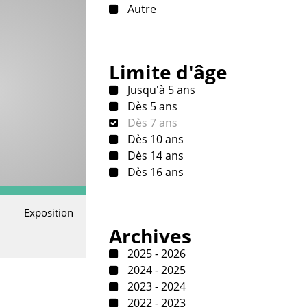
Autre
Limite d'âge
Jusqu'à 5 ans
Dès 5 ans
Dès 7 ans
Dès 10 ans
Dès 14 ans
Dès 16 ans
Exposition
Archives
2025 - 2026
2024 - 2025
2023 - 2024
2022 - 2023