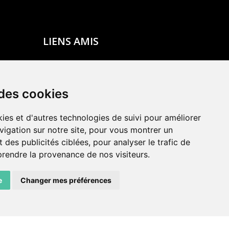
LIENS AMIS
Centre de culture ABC
ADN – Association Danse Neuchâtel
 des cookies
ies et d'autres technologies de suivi pour améliorer
vigation sur notre site, pour vous montrer un
 des publicités ciblées, pour analyser le trafic de
prendre la provenance de nos visiteurs.
e
Changer mes préférences