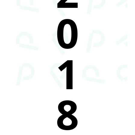
0
1
8