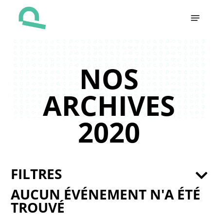
Skip
Menu
to
main
content
NOS
ARCHIVES
2020
FILTRES
AUCUN ÉVÉNEMENT N'A ÉTÉ
TROUVÉ