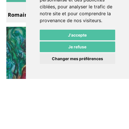
Exposition
ciblées, pour analyser le trafic de
notre site et pour comprendre la
Romain Buffetrille & Alexis Simonetta
provenance de nos visiteurs.
J'accepte
Je refuse
Changer mes préférences