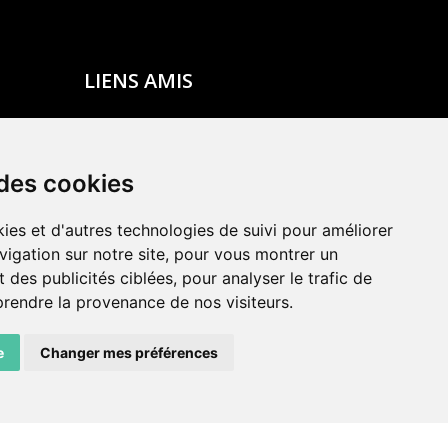
LIENS AMIS
Centre de culture ABC
ADN – Association Danse Neuchâtel
 des cookies
ies et d'autres technologies de suivi pour améliorer
vigation sur notre site, pour vous montrer un
 des publicités ciblées, pour analyser le trafic de
prendre la provenance de nos visiteurs.
e
Changer mes préférences