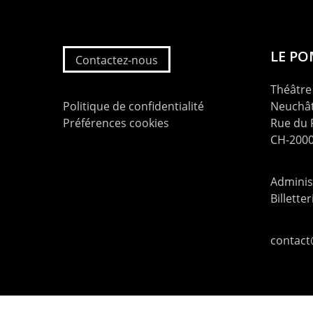
LE P
Contactez-nous
Théâtre 
Politique de confidentialité
Neuchât
Préférences cookies
Rue du
CH-2000
Administ
Billette
contac