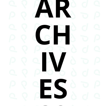
AR
CH
IV
ES