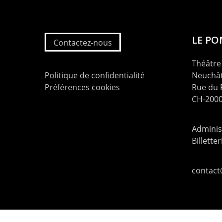
LE P
Contactez-nous
Théâtre 
Politique de confidentialité
Neuchât
Préférences cookies
Rue du
CH-2000
Administ
Billette
contac