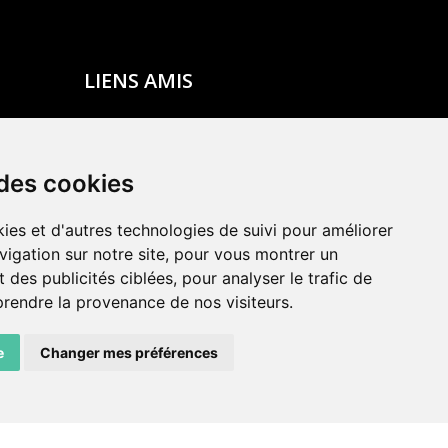
LIENS AMIS
Centre de culture ABC
ADN – Association Danse Neuchâtel
 des cookies
ies et d'autres technologies de suivi pour améliorer
vigation sur notre site, pour vous montrer un
 des publicités ciblées, pour analyser le trafic de
prendre la provenance de nos visiteurs.
e
Changer mes préférences