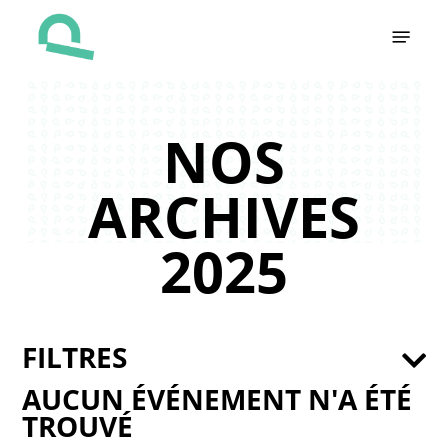
Skip
Menu
to
main
content
NOS
ARCHIVES
2025
FILTRES
AUCUN ÉVÉNEMENT N'A ÉTÉ
TROUVÉ