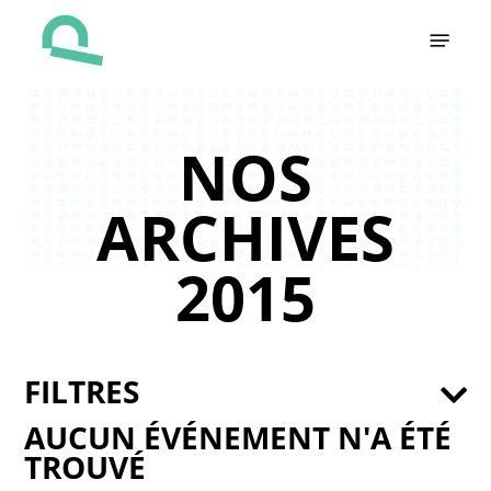
Skip
Menu
to
main
content
NOS
ARCHIVES
2015
FILTRES
AUCUN ÉVÉNEMENT N'A ÉTÉ
TROUVÉ