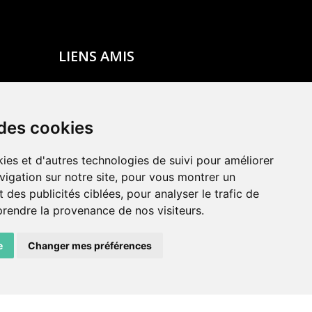
LIENS AMIS
Centre de culture ABC
ADN – Association Danse Neuchâtel
 des cookies
ies et d'autres technologies de suivi pour améliorer
vigation sur notre site, pour vous montrer un
 des publicités ciblées, pour analyser le trafic de
prendre la provenance de nos visiteurs.
e
Changer mes préférences