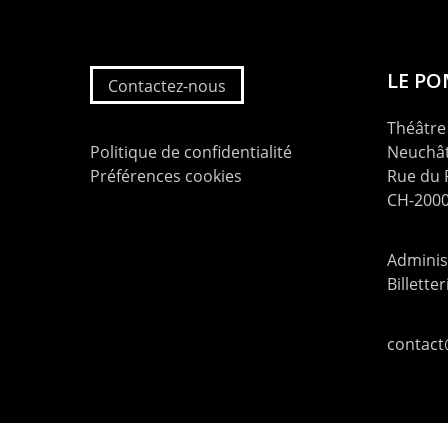
LE P
Contactez-nous
Théâtre 
Politique de confidentialité
Neuchât
Préférences cookies
Rue du
CH-2000
Administ
Billette
contac