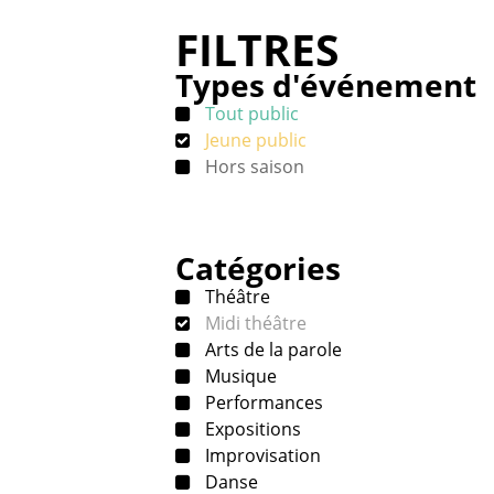
FILTRES
Types d'événement
Tout public
Jeune public
Hors saison
Catégories
Théâtre
Midi théâtre
Arts de la parole
Musique
Performances
Expositions
Improvisation
Danse