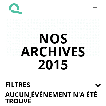
Skip
Menu
to
main
content
NOS
ARCHIVES
2015
FILTRES
AUCUN ÉVÉNEMENT N'A ÉTÉ
TROUVÉ