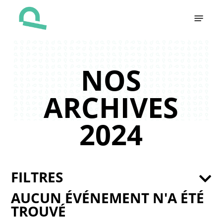
Skip
Menu
to
main
content
NOS
ARCHIVES
2024
FILTRES
AUCUN ÉVÉNEMENT N'A ÉTÉ
TROUVÉ