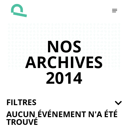
Skip
Menu
to
main
content
NOS
ARCHIVES
2014
FILTRES
AUCUN ÉVÉNEMENT N'A ÉTÉ
TROUVÉ