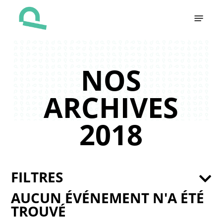
Skip
Menu
to
main
content
NOS
ARCHIVES
2018
FILTRES
AUCUN ÉVÉNEMENT N'A ÉTÉ
TROUVÉ