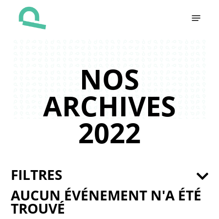
Skip
Menu
to
main
content
NOS
ARCHIVES
2022
FILTRES
AUCUN ÉVÉNEMENT N'A ÉTÉ
TROUVÉ