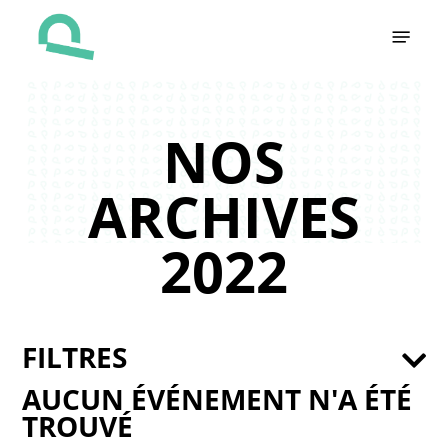
Skip
Menu
to
main
content
NOS
ARCHIVES
2022
FILTRES
AUCUN ÉVÉNEMENT N'A ÉTÉ
TROUVÉ