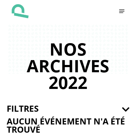
Skip
Menu
to
main
content
NOS
ARCHIVES
2022
FILTRES
AUCUN ÉVÉNEMENT N'A ÉTÉ
TROUVÉ