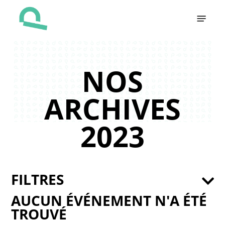
Skip
Menu
to
main
content
NOS
ARCHIVES
2023
FILTRES
AUCUN ÉVÉNEMENT N'A ÉTÉ
TROUVÉ