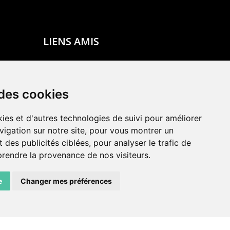
LIENS AMIS
Centre de culture ABC
ADN – Association Danse Neuchâtel
 des cookies
ies et d'autres technologies de suivi pour améliorer
vigation sur notre site, pour vous montrer un
 des publicités ciblées, pour analyser le trafic de
prendre la provenance de nos visiteurs.
e
Changer mes préférences