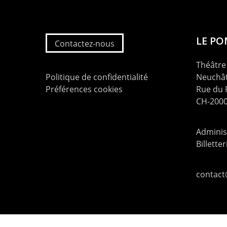
LE P
Contactez-nous
Théâtre 
Politique de confidentialité
Neuchât
Préférences cookies
Rue du
CH-2000
Administ
Billette
contac