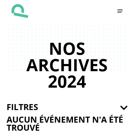
Skip
Menu
to
main
content
NOS
ARCHIVES
2024
FILTRES
AUCUN ÉVÉNEMENT N'A ÉTÉ
TROUVÉ