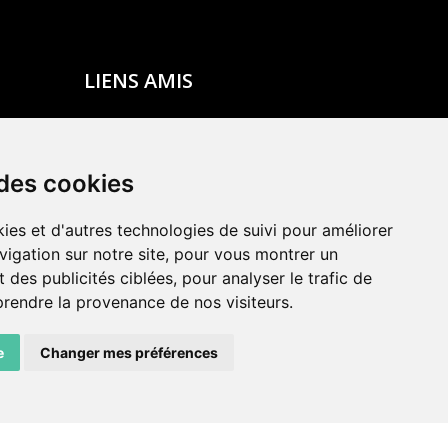
LIENS AMIS
Centre de culture ABC
ADN – Association Danse Neuchâtel
 des cookies
ies et d'autres technologies de suivi pour améliorer
vigation sur notre site, pour vous montrer un
 des publicités ciblées, pour analyser le trafic de
prendre la provenance de nos visiteurs.
e
Changer mes préférences