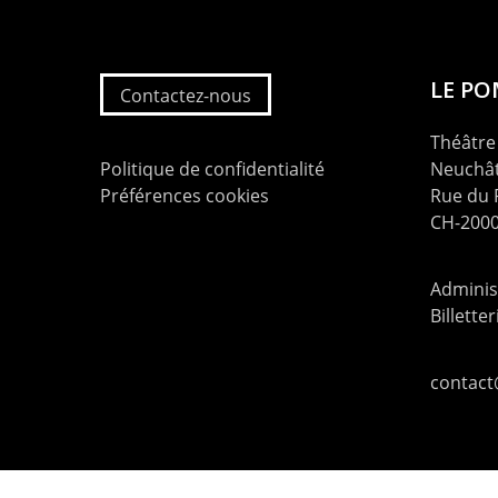
LE P
Contactez-nous
Théâtre 
Politique de confidentialité
Neuchât
Préférences cookies
Rue du
CH-2000
Administ
Billette
contac