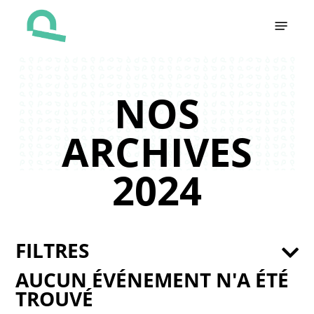
Skip
Menu
to
main
content
NOS
ARCHIVES
2024
FILTRES
AUCUN ÉVÉNEMENT N'A ÉTÉ
TROUVÉ