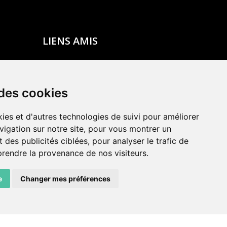
LIENS AMIS
Centre de culture ABC
ADN – Association Danse Neuchâtel
 des cookies
ies et d'autres technologies de suivi pour améliorer
vigation sur notre site, pour vous montrer un
 des publicités ciblées, pour analyser le trafic de
prendre la provenance de nos visiteurs.
e
Changer mes préférences