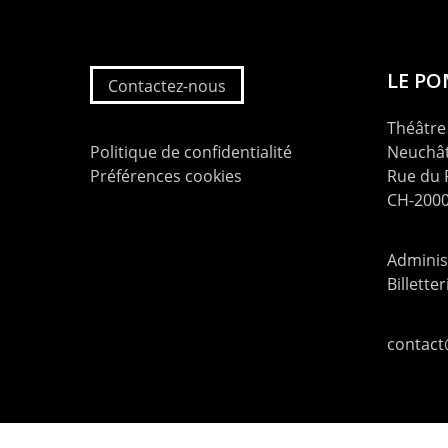
LE P
Contactez-nous
Théâtre 
Politique de confidentialité
Neuchât
Préférences cookies
Rue du
CH-2000
Administ
Billette
contac