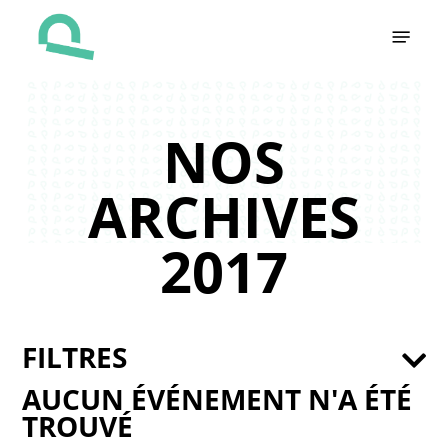
Skip
Menu
to
main
content
NOS
ARCHIVES
2017
FILTRES
AUCUN ÉVÉNEMENT N'A ÉTÉ
TROUVÉ