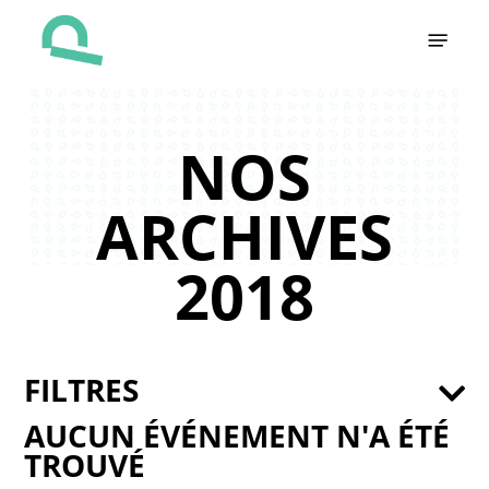
Skip
Menu
to
main
content
NOS
ARCHIVES
2018
FILTRES
AUCUN ÉVÉNEMENT N'A ÉTÉ
TROUVÉ