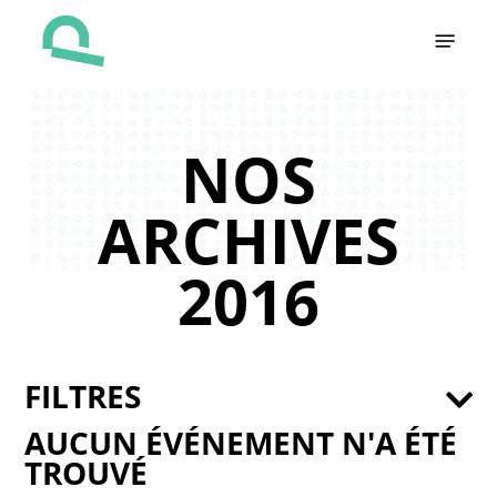
Skip
Menu
to
main
content
NOS
ARCHIVES
2016
FILTRES
AUCUN ÉVÉNEMENT N'A ÉTÉ
TROUVÉ