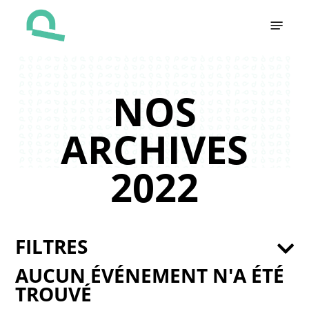
Skip
Menu
to
main
content
NOS
ARCHIVES
2022
FILTRES
AUCUN ÉVÉNEMENT N'A ÉTÉ
TROUVÉ