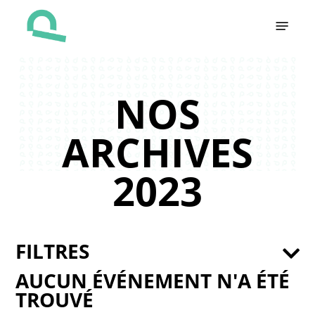
Skip
Menu
to
main
content
NOS
ARCHIVES
2023
FILTRES
AUCUN ÉVÉNEMENT N'A ÉTÉ
TROUVÉ