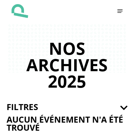
Skip
Menu
to
main
content
NOS
ARCHIVES
2025
FILTRES
AUCUN ÉVÉNEMENT N'A ÉTÉ
TROUVÉ