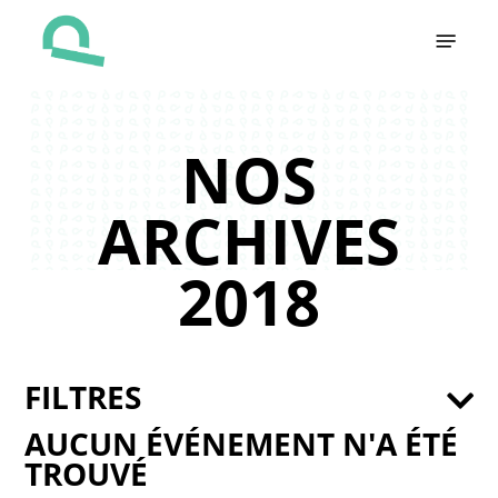
Skip
Menu
to
main
content
NOS
ARCHIVES
2018
FILTRES
AUCUN ÉVÉNEMENT N'A ÉTÉ
TROUVÉ