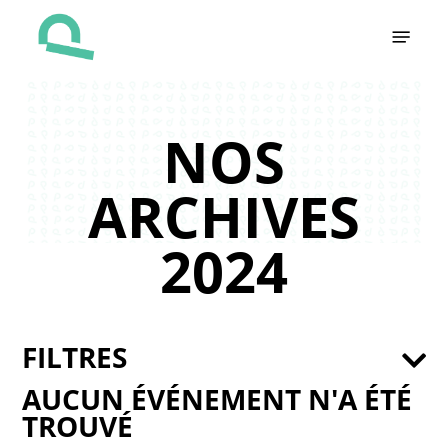
Skip
Menu
to
main
content
NOS
ARCHIVES
2024
FILTRES
AUCUN ÉVÉNEMENT N'A ÉTÉ
TROUVÉ