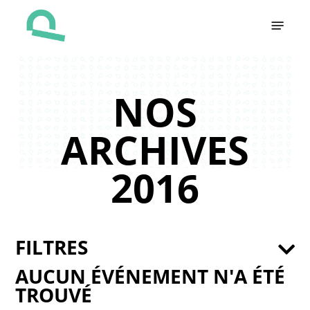
Skip
Menu
to
main
content
NOS
ARCHIVES
2016
FILTRES
AUCUN ÉVÉNEMENT N'A ÉTÉ
TROUVÉ