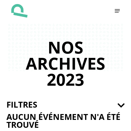
Skip
Menu
to
main
content
NOS
ARCHIVES
2023
FILTRES
AUCUN ÉVÉNEMENT N'A ÉTÉ
TROUVÉ