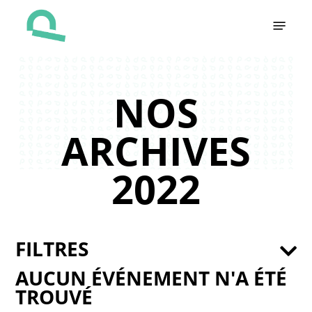
Skip
Menu
to
main
content
NOS
ARCHIVES
2022
FILTRES
AUCUN ÉVÉNEMENT N'A ÉTÉ
TROUVÉ