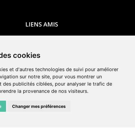
LIENS AMIS
Centre de culture ABC
ADN – Association Danse Neuchâtel
 des cookies
ies et d'autres technologies de suivi pour améliorer
vigation sur notre site, pour vous montrer un
 des publicités ciblées, pour analyser le trafic de
prendre la provenance de nos visiteurs.
e
Changer mes préférences