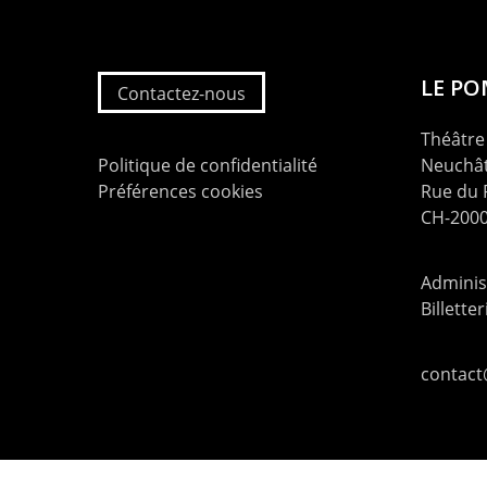
LE P
Contactez-nous
Théâtre 
Politique de confidentialité
Neuchât
Préférences cookies
Rue du
CH-2000
Administ
Billette
contac