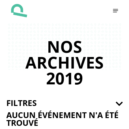
Skip
Menu
to
main
content
NOS
ARCHIVES
2019
FILTRES
AUCUN ÉVÉNEMENT N'A ÉTÉ
TROUVÉ