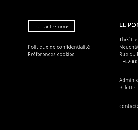
LE P
Contactez-nous
Théâtre 
Politique de confidentialité
Neuchât
Préférences cookies
Rue du
CH-2000
Administ
Billette
contac