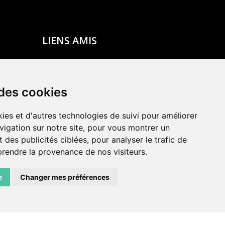
LIENS AMIS
Centre de culture ABC
ADN – Association Danse Neuchâtel
 des cookies
ies et d'autres technologies de suivi pour améliorer
vigation sur notre site, pour vous montrer un
 des publicités ciblées, pour analyser le trafic de
prendre la provenance de nos visiteurs.
e
Changer mes préférences