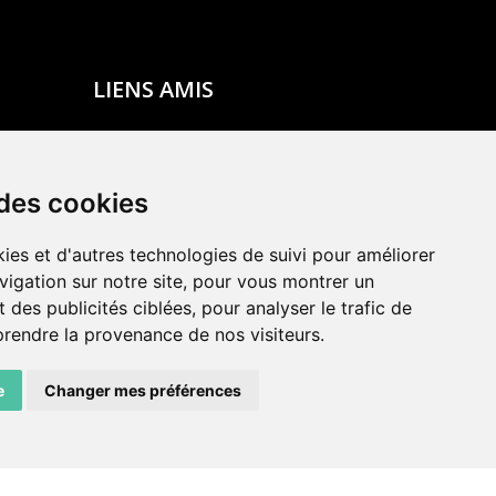
LIENS AMIS
Centre de culture ABC
ADN – Association Danse Neuchâtel
 des cookies
ies et d'autres technologies de suivi pour améliorer
vigation sur notre site, pour vous montrer un
 des publicités ciblées, pour analyser le trafic de
prendre la provenance de nos visiteurs.
e
Changer mes préférences