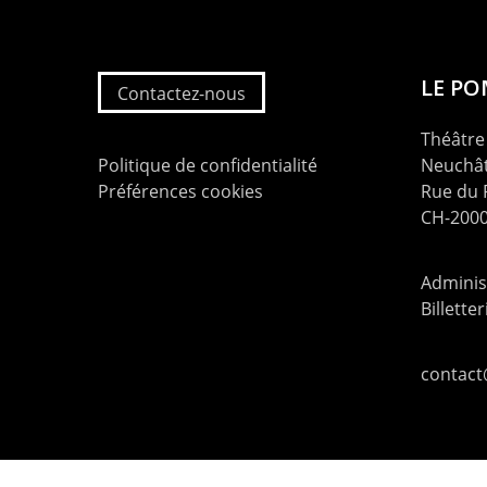
LE P
Contactez-nous
Théâtre 
Politique de confidentialité
Neuchât
Préférences cookies
Rue du
CH-2000
Administ
Billette
contac