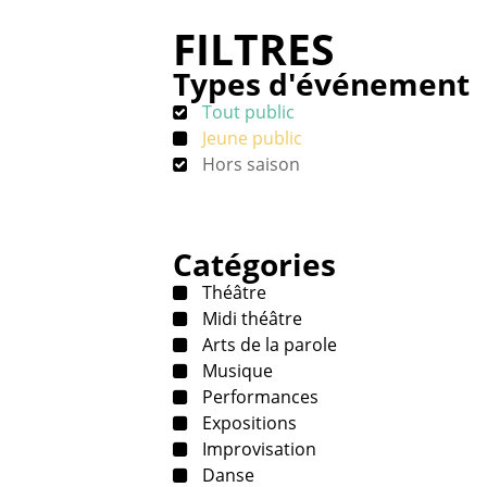
FILTRES
Types d'événement
Tout public
Jeune public
Hors saison
Catégories
Théâtre
Midi théâtre
Arts de la parole
Musique
Performances
Expositions
Improvisation
Danse