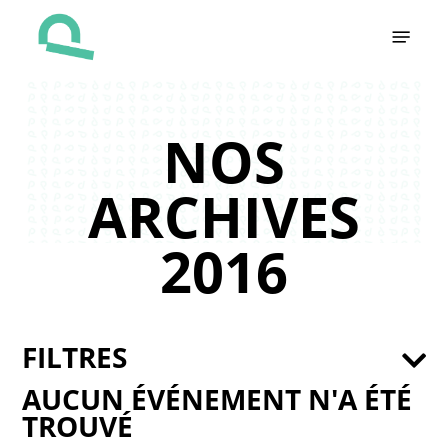
Skip
Menu
to
main
content
NOS
ARCHIVES
2016
FILTRES
AUCUN ÉVÉNEMENT N'A ÉTÉ
TROUVÉ