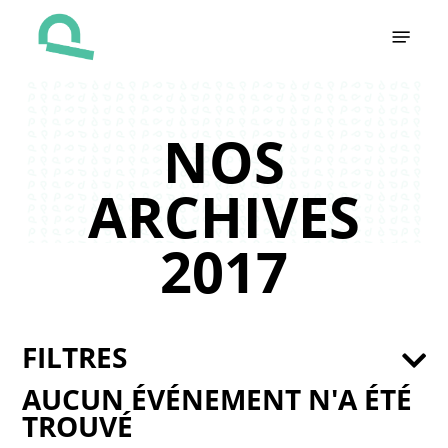
Skip
Menu
to
main
content
NOS
ARCHIVES
2017
FILTRES
AUCUN ÉVÉNEMENT N'A ÉTÉ
TROUVÉ