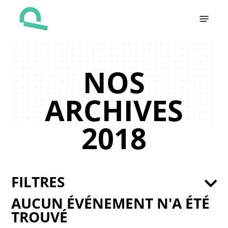
Skip
Menu
to
main
content
NOS
ARCHIVES
2018
FILTRES
AUCUN ÉVÉNEMENT N'A ÉTÉ
TROUVÉ